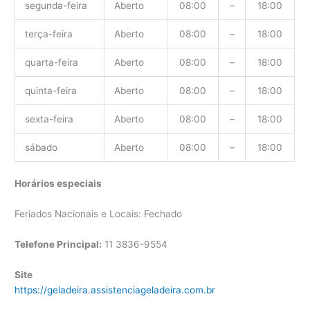
segunda-feira
Aberto
08:00
–
18:00
terça-feira
Aberto
08:00
–
18:00
quarta-feira
Aberto
08:00
–
18:00
quinta-feira
Aberto
08:00
–
18:00
sexta-feira
Aberto
08:00
–
18:00
sábado
Aberto
08:00
–
18:00
Horários especiais
Feriados Nacionais e Locais: Fechado
Telefone Principal:
11 3836-9554
Site
https://geladeira.assistenciageladeira.com.br