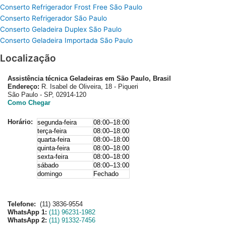
Conserto Refrigerador Frost Free São Paulo
Conserto Refrigerador São Paulo
Conserto Geladeira Duplex São Paulo
Conserto Geladeira Importada São Paulo
Localização
Assistência técnica Geladeiras em São Paulo, Brasil
Endereço:
R. Isabel de Oliveira, 18 - Piqueri
São Paulo - SP, 02914-120
Como Chegar
Horário:
segunda-feira
08:00–18:00
terça-feira
08:00–18:00
quarta-feira
08:00–18:00
quinta-feira
08:00–18:00
sexta-feira
08:00–18:00
sábado
08:00–13:00
domingo
Fechado
Telefone:
(11) 3836-9554
WhatsApp 1:
(11) 96231-1982
WhatsApp 2:
(11) 91332-7456