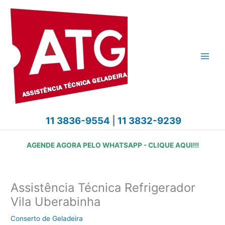
Ir
para
o
conteúdo
11 3836-9554
|
11 3832-9239
AGENDE AGORA PELO WHATSAPP - CLIQUE AQUI!!!
Assistência Técnica Refrigerador
Vila Uberabinha
Conserto de Geladeira