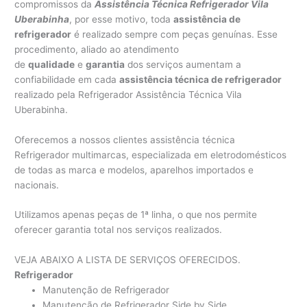
compromissos da
Assistência Técnica Refrigerador Vila
Uberabinha
, por esse motivo, toda
assistência de
refrigerador
é realizado sempre com peças genuínas. Esse
procedimento, aliado ao atendimento
de
qualidade
e
garantia
dos serviços aumentam a
confiabilidade em cada
assistência técnica de refrigerador
realizado pela Refrigerador Assistência Técnica Vila
Uberabinha.
Oferecemos a nossos clientes assistência técnica
Refrigerador multimarcas, especializada em eletrodomésticos
de todas as marca e modelos, aparelhos importados e
nacionais.
Utilizamos apenas peças de 1ª linha, o que nos permite
oferecer garantia total nos serviços realizados.
VEJA ABAIXO A LISTA DE SERVIÇOS OFERECIDOS.
Refrigerador
Manutenção de Refrigerador
Manutenção de Refrigerador Side by Side